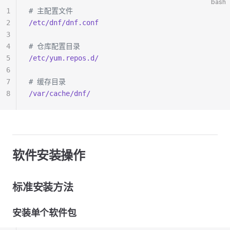
bash
1
# 主配置文件
2
/etc/dnf/dnf.conf
3
4
# 仓库配置目录
5
/etc/yum.repos.d/
6
7
# 缓存目录
8
/var/cache/dnf/
软件安装操作
标准安装方法
安装单个软件包