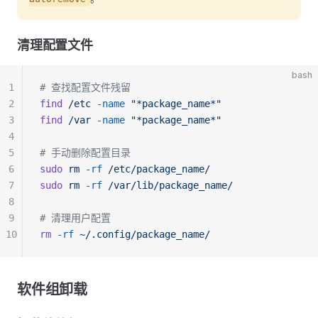
清理配置文件
bash
1
# 查找配置文件残留
2
find
 /etc
 -name
 "*package_name*"
3
find
 /var
 -name
 "*package_name*"
4
5
# 手动删除配置目录
6
sudo
 rm
 -rf
 /etc/package_name/
7
sudo
 rm
 -rf
 /var/lib/package_name/
8
9
# 清理用户配置
10
rm
 -rf
 ~/.config/package_name/
软件组卸载