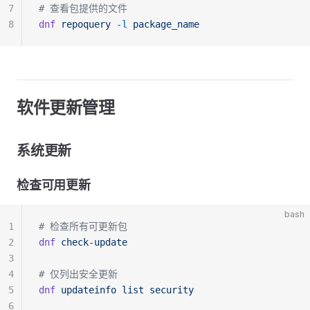
7
# 查看包提供的文件
8
dnf
 repoquery
 -l
 package_name
软件更新管理
系统更新
检查可用更新
bash
1
# 检查所有可更新包
2
dnf
 check-update
3
4
# 仅列出安全更新
5
dnf
 updateinfo
 list
 security
6