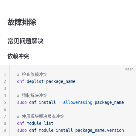
故障排除
常见问题解决
依赖冲突
bash
1
# 检查依赖冲突
2
dnf
 deplist
 package_name
3
4
# 强制解决冲突
5
sudo
 dnf
 install
 --allowerasing
 package_name
6
7
# 使用模块解决版本冲突
8
dnf
 module
 list
9
sudo
 dnf
 module
 install
 package_name:version