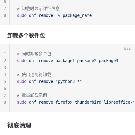
6
7
# 卸载时显示详细信息
8
sudo
 dnf
 remove
 -v
 package_name
卸载多个软件包
bash
1
# 同时卸载多个包
2
sudo
 dnf
 remove
 package1
 package2
 package3
3
4
# 使用通配符卸载
5
sudo
 dnf
 remove
 "python3-*"
6
7
# 批量卸载示例
8
sudo
 dnf
 remove
 firefox
 thunderbird
 libreoffice-
*
彻底清理