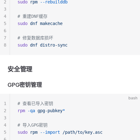
2
sudo
 rpm
 --rebuilddb
3
4
# 重建DNF缓存
5
sudo
 dnf
 makecache
6
7
# 修复数据库损坏
8
sudo
 dnf
 distro-sync
安全管理
GPG密钥管理
bash
1
# 查看已导入密钥
2
rpm
 -qa
 gpg-pubkey
*
3
4
# 导入GPG密钥
5
sudo
 rpm
 --import
 /path/to/key.asc
6