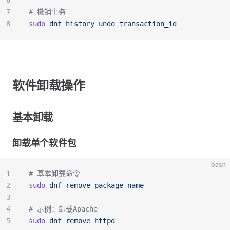
6
7
# 撤销事务
8
sudo
 dnf
 history
 undo
 transaction_id
软件卸载操作
基本卸载
卸载单个软件包
bash
1
# 基本卸载命令
2
sudo
 dnf
 remove
 package_name
3
4
# 示例：卸载Apache
5
sudo
 dnf
 remove
 httpd