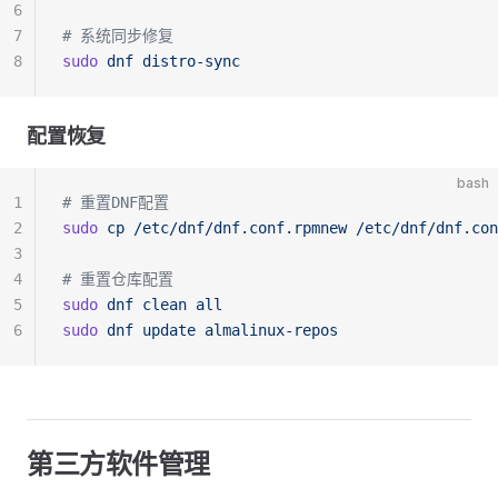
6
7
# 系统同步修复
8
sudo
 dnf
 distro-sync
配置恢复
bash
1
# 重置DNF配置
2
sudo
 cp
 /etc/dnf/dnf.conf.rpmnew
 /etc/dnf/dnf.con
3
4
# 重置仓库配置
5
sudo
 dnf
 clean
 all
6
sudo
 dnf
 update
 almalinux-repos
第三方软件管理