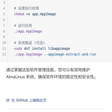
3
4
# 设置执行权限
5
chmod
 +x
 app.AppImage
6
7
# 运行应用
8
./app.AppImage
9
10
# 系统集成 (可选)
11
sudo
 dnf
 install
 libappimage
12
./app.AppImage
 --appimage-extract-and-run
通过掌握这些软件管理技能，您可以有效地维护
AlmaLinux 系统，确保软件环境的稳定性和安全性。
在 GitHub 上编辑此页