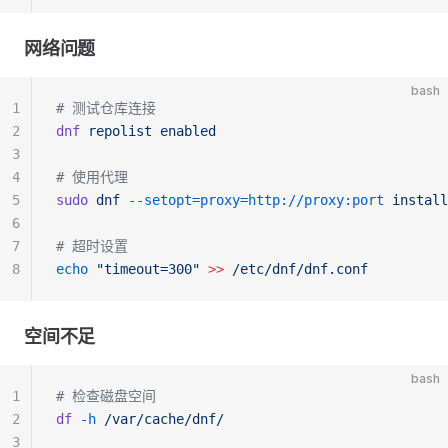
网络问题
bash
1
# 测试仓库连接
2
dnf
 repolist
 enabled
3
4
# 使用代理
5
sudo
 dnf
 --setopt=proxy=http://proxy:port
 install
6
7
# 超时设置
8
echo
 "timeout=300"
 >>
 /etc/dnf/dnf.conf
空间不足
bash
1
# 检查磁盘空间
2
df
 -h
 /var/cache/dnf/
3