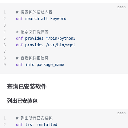
bash
1
# 搜索包的描述内容
2
dnf
 search
 all
 keyword
3
4
# 搜索文件提供者
5
dnf
 provides
 *
/bin/python3
6
dnf
 provides
 /usr/bin/wget
7
8
# 查看包详细信息
9
dnf
 info
 package_name
查询已安装软件
列出已安装包
bash
1
# 列出所有已安装包
2
dnf
 list
 installed