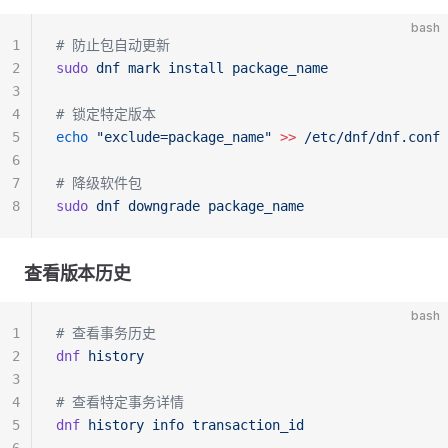
bash
1
# 防止包自动更新
2
sudo
 dnf
 mark
 install
 package_name
3
4
# 锁定特定版本
5
echo
 "exclude=package_name"
 >>
 /etc/dnf/dnf.conf
6
7
# 降级软件包
8
sudo
 dnf
 downgrade
 package_name
查看版本历史
bash
1
# 查看事务历史
2
dnf
 history
3
4
# 查看特定事务详情
5
dnf
 history
 info
 transaction_id