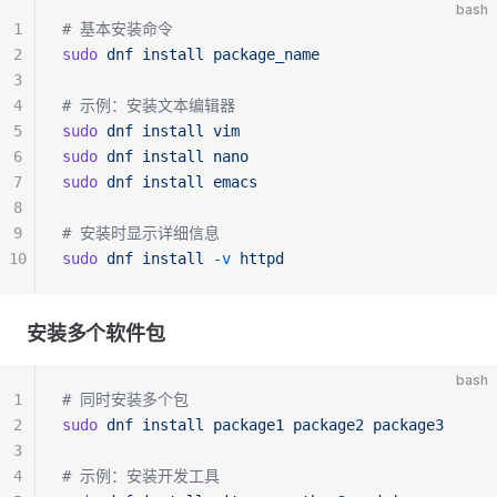
bash
1
# 基本安装命令
2
sudo
 dnf
 install
 package_name
3
4
# 示例：安装文本编辑器
5
sudo
 dnf
 install
 vim
6
sudo
 dnf
 install
 nano
7
sudo
 dnf
 install
 emacs
8
9
# 安装时显示详细信息
10
sudo
 dnf
 install
 -v
 httpd
安装多个软件包
bash
1
# 同时安装多个包
2
sudo
 dnf
 install
 package1
 package2
 package3
3
4
# 示例：安装开发工具