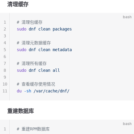
清理缓存
bash
1
# 清理包缓存
2
sudo
 dnf
 clean
 packages
3
4
# 清理元数据缓存
5
sudo
 dnf
 clean
 metadata
6
7
# 清理所有缓存
8
sudo
 dnf
 clean
 all
9
10
# 查看缓存使用情况
11
du
 -sh
 /var/cache/dnf/
重建数据库
bash
1
# 重建RPM数据库