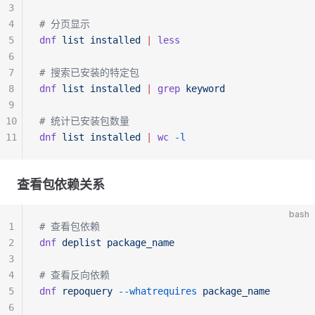
3
4
# 分页显示
5
dnf
 list
 installed
 |
 less
6
7
# 搜索已安装的特定包
8
dnf
 list
 installed
 |
 grep
 keyword
9
10
# 统计已安装包数量
11
dnf
 list
 installed
 |
 wc
 -l
查看包依赖关系
bash
1
# 查看包依赖
2
dnf
 deplist
 package_name
3
4
# 查看反向依赖
5
dnf
 repoquery
 --whatrequires
 package_name
6