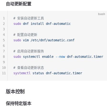
自动更新配置
bash
1
# 安装自动更新工具
2
sudo
 dnf
 install
 dnf-automatic
3
4
# 配置自动更新
5
sudo
 vim
 /etc/dnf/automatic.conf
6
7
# 启用自动更新服务
8
sudo
 systemctl
 enable
 --now
 dnf-automatic.timer
9
10
# 查看自动更新状态
11
systemctl
 status
 dnf-automatic.timer
版本控制
保持特定版本