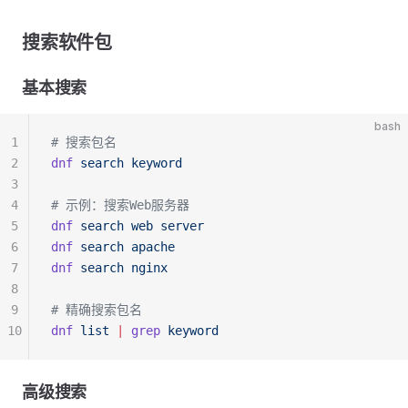
搜索软件包
基本搜索
bash
1
# 搜索包名
2
dnf
 search
 keyword
3
4
# 示例：搜索Web服务器
5
dnf
 search
 web
 server
6
dnf
 search
 apache
7
dnf
 search
 nginx
8
9
# 精确搜索包名
10
dnf
 list
 |
 grep
 keyword
高级搜索