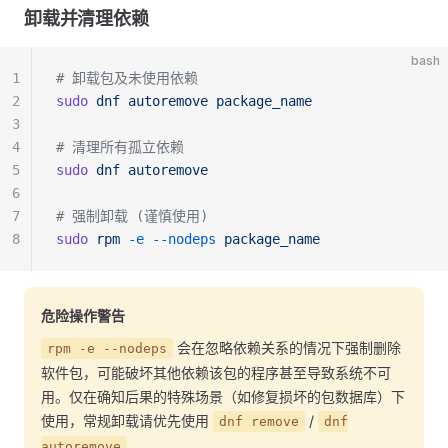
卸载并清理依赖
bash
1
# 卸载包及未使用依赖
2
sudo
 dnf
 autoremove
 package_name
3
4
# 清理所有孤立依赖
5
sudo
 dnf
 autoremove
6
7
# 强制卸载 (谨慎使用)
8
sudo
 rpm
 -e
 --nodeps
 package_name
危险操作警告
会在忽略依赖关系的情况下强制删除
rpm -e --nodeps
软件包，可能破坏其他依赖该包的程序甚至导致系统不可
用。仅在确知后果的特殊场景（如修复损坏的包数据库）下
使用，常规卸载请优先使用
/
dnf remove
dnf
。
autoremove