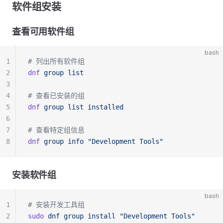
软件组安装
查看可用软件组
bash
1
# 列出所有软件组
2
dnf
 group
 list
3
4
# 查看已安装的组
5
dnf
 group
 list
 installed
6
7
# 查看特定组信息
8
dnf
 group
 info
 "Development Tools"
安装软件组
bash
1
# 安装开发工具组
2
sudo
 dnf
 group
 install
 "Development Tools"