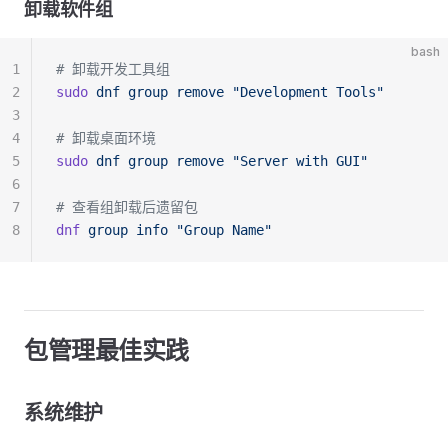
卸载软件组
bash
1
# 卸载开发工具组
2
sudo
 dnf
 group
 remove
 "Development Tools"
3
4
# 卸载桌面环境
5
sudo
 dnf
 group
 remove
 "Server with GUI"
6
7
# 查看组卸载后遗留包
8
dnf
 group
 info
 "Group Name"
包管理最佳实践
系统维护