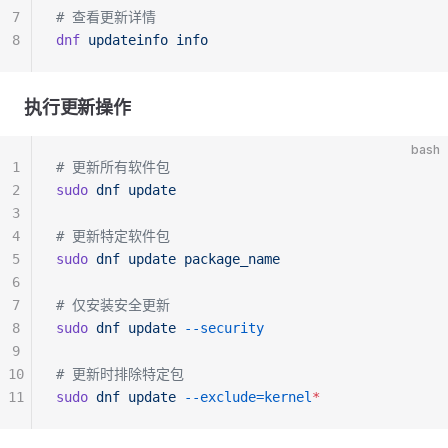
7
# 查看更新详情
8
dnf
 updateinfo
 info
执行更新操作
bash
1
# 更新所有软件包
2
sudo
 dnf
 update
3
4
# 更新特定软件包
5
sudo
 dnf
 update
 package_name
6
7
# 仅安装安全更新
8
sudo
 dnf
 update
 --security
9
10
# 更新时排除特定包
11
sudo
 dnf
 update
 --exclude=kernel
*