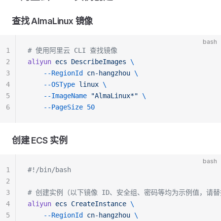
查找 AlmaLinux 镜像
bash
1
# 使用阿里云 CLI 查找镜像
2
aliyun
 ecs
 DescribeImages
 \
3
    --RegionId
 cn-hangzhou
 \
4
    --OSType
 linux
 \
5
    --ImageName
 "AlmaLinux*"
 \
6
    --PageSize
 50
创建 ECS 实例
bash
1
#!/bin/bash
2
3
# 创建实例（以下镜像 ID、安全组、密码等均为示例值，请替
4
aliyun
 ecs
 CreateInstance
 \
5
    --RegionId
 cn-hangzhou
 \