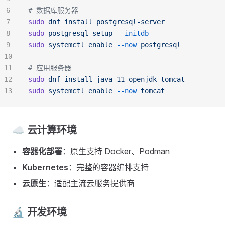
6
# 数据库服务器
7
sudo
 dnf
 install
 postgresql-server
8
sudo
 postgresql-setup
 --initdb
9
sudo
 systemctl
 enable
 --now
 postgresql
10
11
# 应用服务器
12
sudo
 dnf
 install
 java-11-openjdk
 tomcat
13
sudo
 systemctl
 enable
 --now
 tomcat
☁️ 云计算环境
容器化部署
：原生支持 Docker、Podman
Kubernetes
：完整的容器编排支持
云原生
：适配主流云服务提供商
🔬 开发环境