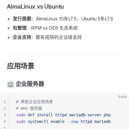
AlmaLinux vs Ubuntu
发行周期
：AlmaLinux 10年LTS，Ubuntu 5年LTS
包管理
：RPM vs DEB 生态系统
企业支持
：都有成熟的企业级支持
应用场景
🏢 企业服务器
bash
1
# 典型企业应用场景
2
# Web 服务器
3
sudo
 dnf
 install
 httpd
 mariadb-server
 php
4
sudo
 systemctl
 enable
 --now
 httpd
 mariadb
5