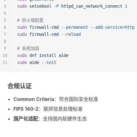
3
sudo
 setsebool
 -P
 httpd_can_network_connect
 1
4
5
# 防火墙配置
6
sudo
 firewall-cmd
 --permanent
 --add-service=http
7
sudo
 firewall-cmd
 --reload
8
9
# 系统加固
10
sudo
 dnf
 install
 aide
11
sudo
 aide
 --init
合规认证
Common Criteria
：符合国际安全标准
FIPS 140-2
：联邦信息处理标准
国产化适配
：支持国内软硬件生态