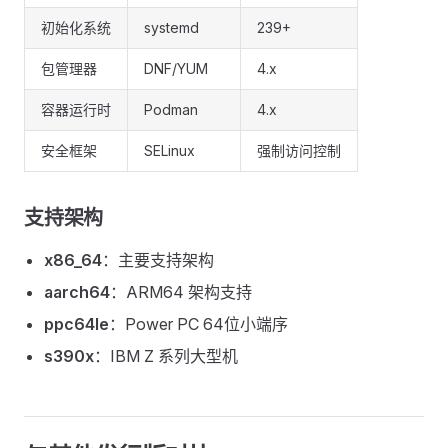
初始化系统
systemd
239+
包管理器
DNF/YUM
4.x
容器运行时
Podman
4.x
安全框架
SELinux
强制访问控制
支持架构
x86_64
：主要支持架构
aarch64
：ARM64 架构支持
ppc64le
：Power PC 64位小端序
s390x
：IBM Z 系列大型机