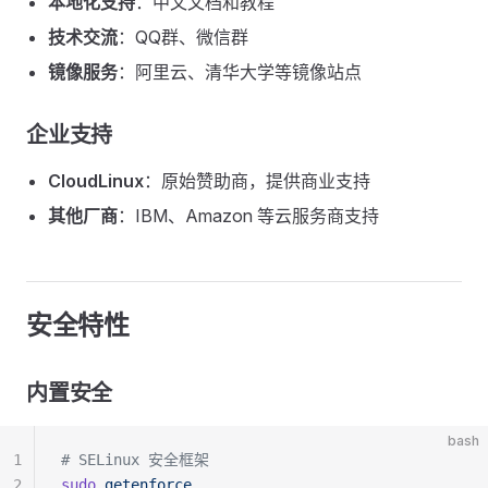
本地化支持
：中文文档和教程
技术交流
：QQ群、微信群
镜像服务
：阿里云、清华大学等镜像站点
企业支持
CloudLinux
：原始赞助商，提供商业支持
其他厂商
：IBM、Amazon 等云服务商支持
安全特性
内置安全
bash
1
# SELinux 安全框架
2
sudo
 getenforce