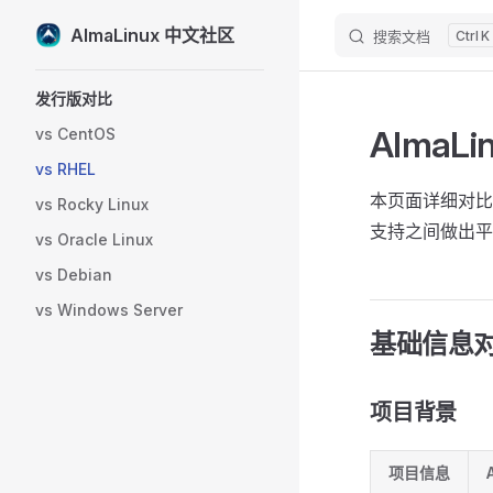
AlmaLinux 中文社区
搜索文档
K
Skip to content
Sidebar Navigation
发行版对比
AlmaLi
vs CentOS
vs RHEL
本页面详细对比 Al
vs Rocky Linux
支持之间做出平
vs Oracle Linux
vs Debian
vs Windows Server
基础信息
项目背景
项目信息