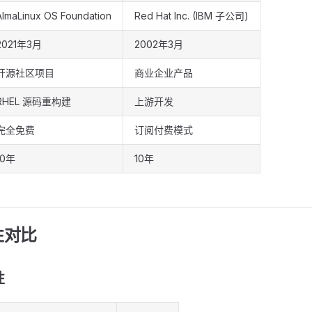
AlmaLinux OS Foundation
Red Hat Inc. (IBM 子公司)
2021年3月
2002年3月
开源社区项目
商业企业产品
RHEL 源码重构建
上游开发
完全免费
订阅付费模式
10年
10年
性对比
性