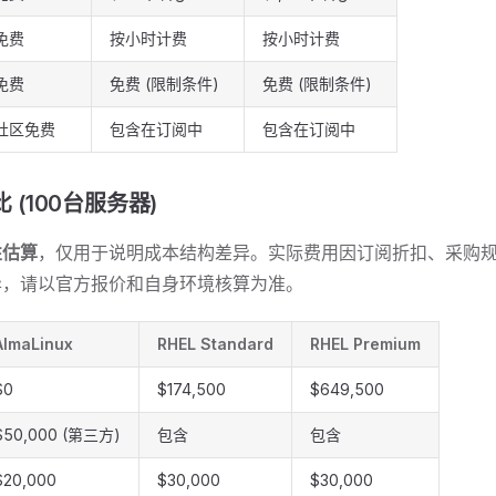
免费
按小时计费
按小时计费
免费
免费 (限制条件)
免费 (限制条件)
社区免费
包含在订阅中
包含在订阅中
比 (100台服务器)
性估算
，仅用于说明成本结构差异。实际费用因订阅折扣、采购
异，请以官方报价和自身环境核算为准。
AlmaLinux
RHEL Standard
RHEL Premium
$0
$174,500
$649,500
$50,000 (第三方)
包含
包含
$20,000
$30,000
$30,000