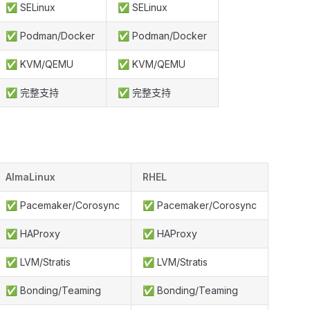
✅ SELinux
✅ SELinux
✅ Podman/Docker
✅ Podman/Docker
✅ KVM/QEMU
✅ KVM/QEMU
✅ 完整支持
✅ 完整支持
AlmaLinux
RHEL
✅ Pacemaker/Corosync
✅ Pacemaker/Corosync
✅ HAProxy
✅ HAProxy
✅ LVM/Stratis
✅ LVM/Stratis
✅ Bonding/Teaming
✅ Bonding/Teaming