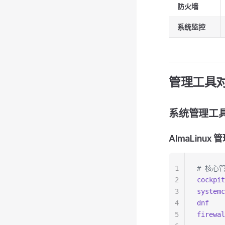
防火墙
系统监控
管理工具
系统管理工
AlmaLinux
1
# 核心管
2
cockpit
3
systemc
4
dnf
   
5
firewal