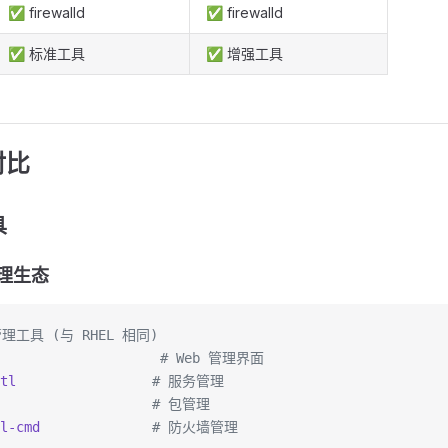
✅ firewalld
✅ firewalld
✅ 标准工具
✅ 增强工具
对比
具
 管理生态
理工具 (与 RHEL 相同)
                    # Web 管理界面
tl
                 # 服务管理
                    # 包管理
l-cmd
              # 防火墙管理