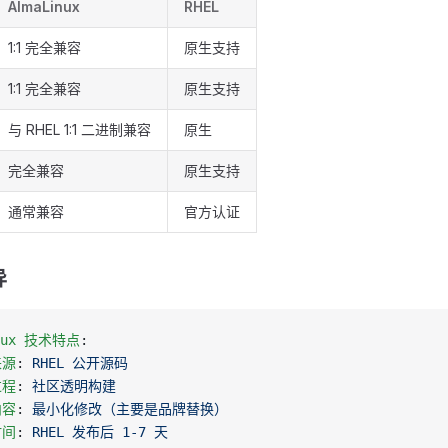
AlmaLinux
RHEL
1:1 完全兼容
原生支持
1:1 完全兼容
原生支持
与 RHEL 1:1 二进制兼容
原生
完全兼容
原生支持
通常兼容
官方认证
异
inux 技术特点
:
来源
: 
RHEL 公开源码
过程
: 
社区透明构建
内容
: 
最小化修改（主要是品牌替换）
时间
: 
RHEL 发布后 1-7 天