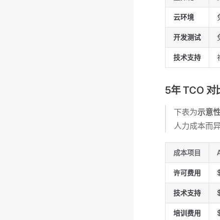
云环境
开发测试
技术支持
5年 TCO 对
下表为
示意
人力成本而
成本项目
许可费用
技术支持
培训费用